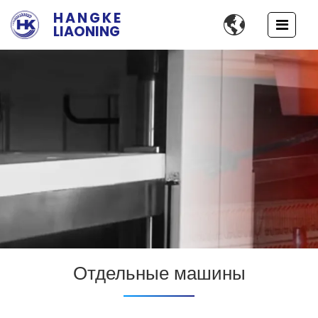
HANGKE

LIAONING
Обрабатывающие машины для
Отдельные машины
различных отраслей
промышленности