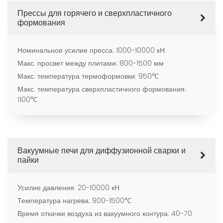
Специализируемся на создании прецизионного
Прессы для горячего и сверхпластичного
оборудования для производства аэрокосмических и
формования
автомобильных деталей, железнодорожных
компонентов и новых энергетических систем
Номинальное усилие пресса: 1000-10000 кН
Макс. просвет между плитами: 800-1500 мм
Макс. температура термоформовки: 950℃
Макс. температура сверхпластичного формования:
1100℃
Вакуумные печи для диффузионной сварки и
пайки
Усилие давления: 20-10000 кН
Температура нагрева: 900-1500℃
Время откачки воздуха из вакуумного контура: 40-70