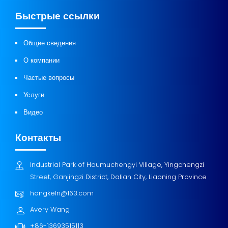
Быстрые ссылки
Общие сведения
О компании
Частые вопросы
Услуги
Видео
Контакты
Industrial Park of Houmuchengyi Village, Yingchengzi
Street, Ganjingzi District, Dalian City, Liaoning Province
hangkeln@163.com
Avery Wang
+86-13693515113