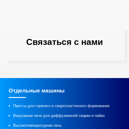
Связаться с нами
Отдельные машины
Прессы для горячего и сверхпластичного формования
Вакуумные печи для диффузионной сварки и пайки
Высокотемпературная печь