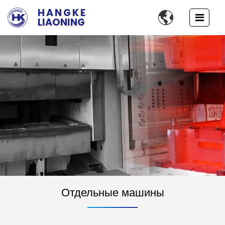
HANGKE

LIAONING
Оборудования для производства
Отдельные машины
компонентов из металлических и
композитных материалов