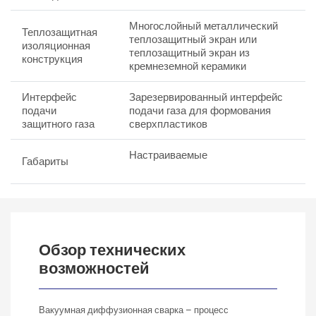
Многослойный металлический
Теплозащитная
теплозащитный экран или
изоляционная
теплозащитный экран из
конструкция
кремнеземной керамики
Интерфейс
Зарезервированный интерфейс
подачи
подачи газа для формования
защитного газа
сверхпластиков
Настраиваемые
Габариты
Обзор технических
возможностей
Вакуумная диффузионная сварка – процесс