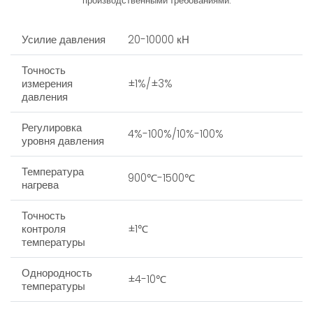
производственными требованиями.
Усилие давления
20-10000 кН
Точность
измерения
±1%/±3%
давления
Регулировка
4%-100%/10%-100%
уровня давления
Температура
900℃-1500℃
нагрева
Точность
контроля
±1℃
температуры
Однородность
±4-10℃
температуры