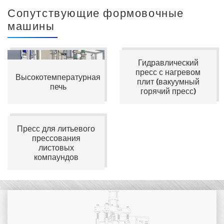
Сопутствующие формовочные
машины
Гидравлический
пресс с нагревом
Высокотемпературная
плит (вакуумный
печь
горячий пресс)
Пресс для литьевого
прессования
листовых
компаундов