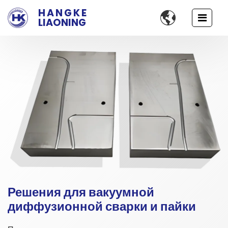
HANGKE

LIAONING
Решения для вакуумной
диффузионной сварки и пайки